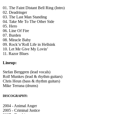
01. The Faint Distant Bell Ring (Intro)
02. Deadringer
03. The Last Man Standing
04. Take Me To The Other Side
05. Hero
06. Line Of Fire
07. Burden
08. Miracle Baby
09. Rock’n’Roll Life in Hellsink
10. Let Me Give My Lovin’
11. Razor Blues
Lineup:
Stefan Berggren (lead vocals)
Rolf Munkes (lead & rhythm guitars)
Chris Heun (bass & rhythm guitars)
Mike Terrana (drums)
DISCOGRAPHY:
2004 - Animal Anger
2005 - Criminal Justice