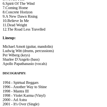
6.Spirit Of The Wind
7.Coming Home
8.Concrete Horizon
9.A New Dawn Rising
10.Believe In Me
11.Dead Weight
12.The Road Less Travelled
Lineup:
Michael Amott (guitar, mandolin)
Ludwig Witt (drums, percussions)
Per Wiberg (keys)
Sharlee D'Angelo (bass)
Apollo Papathanasio (vocals)
DISCOGRAPHY:
1994 - Spirtual Beggars
1996 - Another Way to Shine
1998 - Mantra III
1998 - Violet Karma (Vinyl)
2000 - Ad Astra
2001 - It's Over (Single)