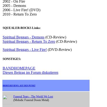
2002 - On Fire
2005 - Demons
2006 - Live Fire! (DVD)
2010 - Return To Zero
SQUEALER-ROCKS Links:
Spiritual Beggars - Demons
(CD-Review)
Spiritual Beggars - Return To Zero
(CD-Review)
Spiritual Beggars - Live Fire!
(DVD-Review)
SONSTIGES:
BANDHOMEPAGE
Diesen Beitrag im Forum diskutieren
SHORT-REVIEWS: AUF DEN PUNKT
Funeral Tears - The World We Lost
(Melodic Funeral Doom Metal)