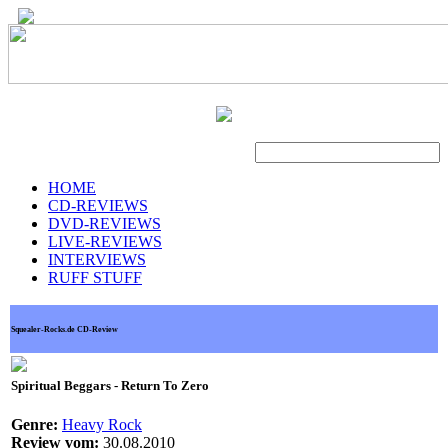
Suche
HOME
CD-REVIEWS
DVD-REVIEWS
LIVE-REVIEWS
INTERVIEWS
RUFF STUFF
Squealer-Rocks.de CD-Review
Spiritual Beggars - Return To Zero
Genre:
Heavy Rock
Review vom:
30.08.2010