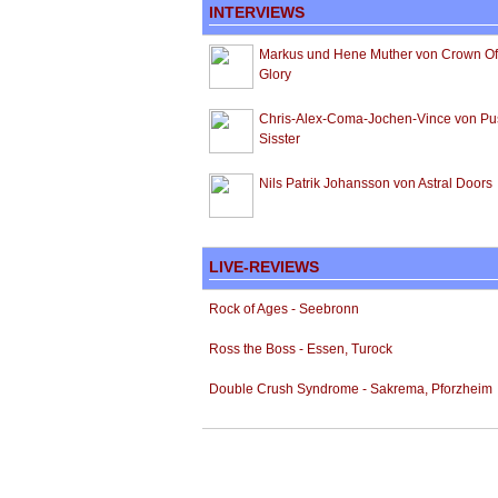
INTERVIEWS
Markus und Hene Muther von Crown Of
Glory
Chris-Alex-Coma-Jochen-Vince von Pu
Sisster
Nils Patrik Johansson von Astral Doors
LIVE-REVIEWS
Rock of Ages - Seebronn
Ross the Boss - Essen, Turock
Double Crush Syndrome - Sakrema, Pforzheim