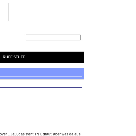
Suche
RUFF STUFF
ver ... jau, das steht TNT. drauf, aber was da aus