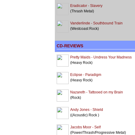
Eradicator - Slavery
(Thrash Metal)
Vanderlinde - Southbound Train
(Westcoast Rock)
CD-REVIEWS
Pretty Maids - Undress Your Madness
(Heavy Rock)
Eclipse - Paradigm
(Heavy Rock)
Nazareth - Tattooed on my Brain
(Rock)
Andy Jones - Shield
((Acoustic) Rock )
Jacobs Moor - Self
(Power/Thrash/Progressive Metal)