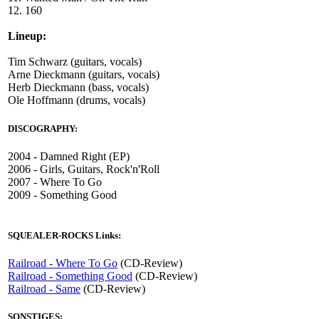
12. 160
Lineup:
Tim Schwarz (guitars, vocals)
Arne Dieckmann (guitars, vocals)
Herb Dieckmann (bass, vocals)
Ole Hoffmann (drums, vocals)
DISCOGRAPHY:
2004 - Damned Right (EP)
2006 - Girls, Guitars, Rock'n'Roll
2007 - Where To Go
2009 - Something Good
SQUEALER-ROCKS Links:
Railroad - Where To Go
(CD-Review)
Railroad - Something Good
(CD-Review)
Railroad - Same
(CD-Review)
SONSTIGES: