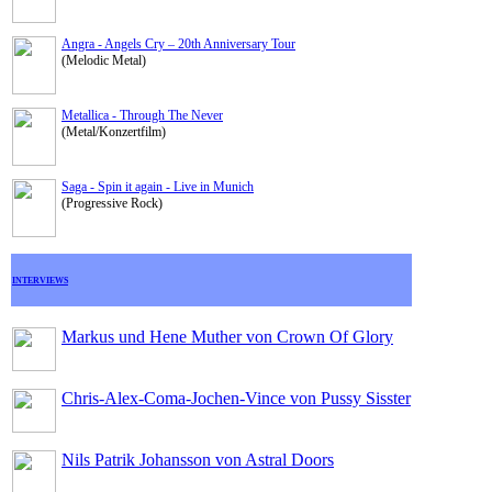
Angra - Angels Cry – 20th Anniversary Tour
(Melodic Metal)
Metallica - Through The Never
(Metal/Konzertfilm)
Saga - Spin it again - Live in Munich
(Progressive Rock)
INTERVIEWS
Markus und Hene Muther von Crown Of Glory
Chris-Alex-Coma-Jochen-Vince von Pussy Sisster
Nils Patrik Johansson von Astral Doors