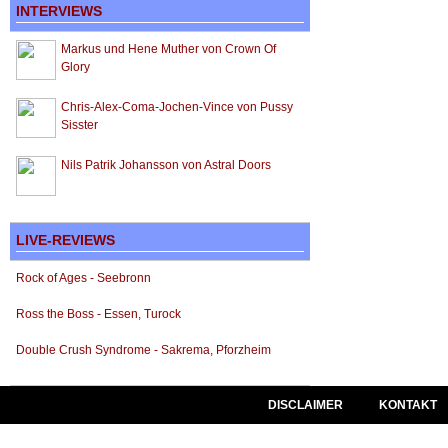
INTERVIEWS
Markus und Hene Muther von Crown Of
Glory
Chris-Alex-Coma-Jochen-Vince von Pussy
Sisster
Nils Patrik Johansson von Astral Doors
LIVE-REVIEWS
Rock of Ages - Seebronn
Ross the Boss - Essen, Turock
Double Crush Syndrome - Sakrema, Pforzheim
DISCLAIMER
KONTAKT