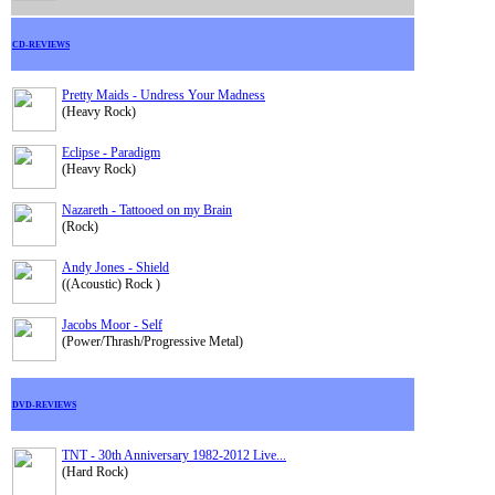
CD-REVIEWS
Pretty Maids - Undress Your Madness
(Heavy Rock)
Eclipse - Paradigm
(Heavy Rock)
Nazareth - Tattooed on my Brain
(Rock)
Andy Jones - Shield
((Acoustic) Rock )
Jacobs Moor - Self
(Power/Thrash/Progressive Metal)
DVD-REVIEWS
TNT - 30th Anniversary 1982-2012 Live...
(Hard Rock)