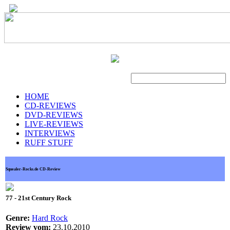
Suche
HOME
CD-REVIEWS
DVD-REVIEWS
LIVE-REVIEWS
INTERVIEWS
RUFF STUFF
Squealer-Rocks.de CD-Review
77 - 21st Century Rock
Genre:
Hard Rock
Review vom:
23.10.2010