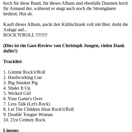
hoch für diese Band, für dieses Album und ebenfalls Daumen hoch
für Armand der, während er singt auch noch die Stromgitarre
bedient, Hut ab.
Kauft dieses Album, packt den Kühlschrank voll mit Bier, dreht die
Anlage auf...
ROCK'N'ROLL !!!!!!!!
(Dies ist ein Gast-Review von Christoph Jungen, vielen Dank
dafür!)
Tracklist:
1. Gimme Rock'n'Roll
2. Hardworking Liar
3. Big Smoker Pig
4. Shake It Up
5. Wicked Girl
6. Your Game's Over
7. Less Talk (Let's Rock)
8. Let The Children Hear Rock'n'Roll
9. Double Tongue Woman
10. 21st Century Rock
Lineup: