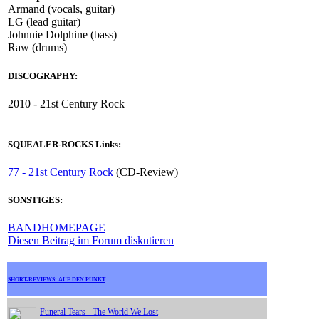
Armand (vocals, guitar)
LG (lead guitar)
Johnnie Dolphine (bass)
Raw (drums)
DISCOGRAPHY:
2010 - 21st Century Rock
SQUEALER-ROCKS Links:
77 - 21st Century Rock
(CD-Review)
SONSTIGES:
BANDHOMEPAGE
Diesen Beitrag im Forum diskutieren
SHORT-REVIEWS: AUF DEN PUNKT
Funeral Tears - The World We Lost