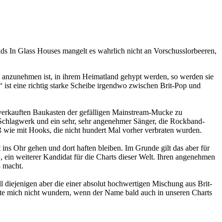
ids In Glass Houses mangelt es wahrlich nicht an Vorschusslorbeeren,
e anzunehmen ist, in ihrem Heimatland gehypt werden, so werden sie
t“ ist eine richtig starke Scheibe irgendwo zwischen Brit-Pop und
 verkauften Baukasten der gefälligen Mainstream-Mucke zu
n Schlagwerk und ein sehr, sehr angenehmer Sänger, die Rockband-
 wie mit Hooks, die nicht hundert Mal vorher verbraten wurden.
ins Ohr gehen und dort haften bleiben. Im Grunde gilt das aber für
ein weiterer Kandidat für die Charts dieser Welt. Ihren angenehmen
ß macht.
 diejenigen aber die einer absolut hochwertigen Mischung aus Brit-
te mich nicht wundern, wenn der Name bald auch in unseren Charts