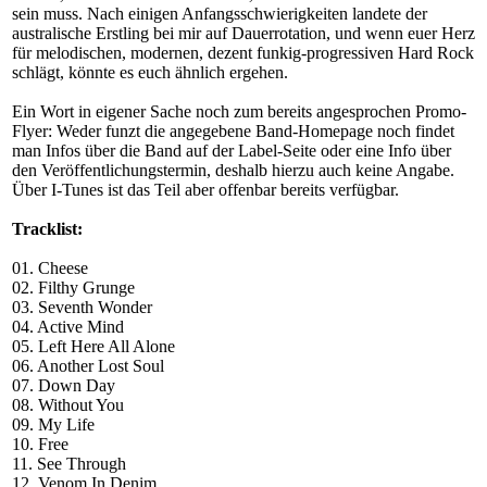
sein muss. Nach einigen Anfangsschwierigkeiten landete der
australische Erstling bei mir auf Dauerrotation, und wenn euer Herz
für melodischen, modernen, dezent funkig-progressiven Hard Rock
schlägt, könnte es euch ähnlich ergehen.
Ein Wort in eigener Sache noch zum bereits angesprochen Promo-
Flyer: Weder funzt die angegebene Band-Homepage noch findet
man Infos über die Band auf der Label-Seite oder eine Info über
den Veröffentlichungstermin, deshalb hierzu auch keine Angabe.
Über I-Tunes ist das Teil aber offenbar bereits verfügbar.
Tracklist:
01. Cheese
02. Filthy Grunge
03. Seventh Wonder
04. Active Mind
05. Left Here All Alone
06. Another Lost Soul
07. Down Day
08. Without You
09. My Life
10. Free
11. See Through
12. Venom In Denim