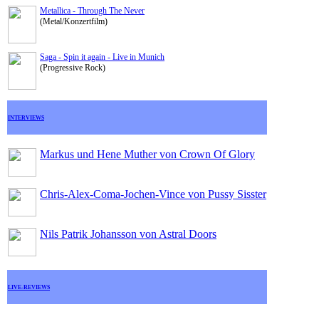
Metallica - Through The Never
(Metal/Konzertfilm)
Saga - Spin it again - Live in Munich
(Progressive Rock)
INTERVIEWS
Markus und Hene Muther von Crown Of Glory
Chris-Alex-Coma-Jochen-Vince von Pussy Sisster
Nils Patrik Johansson von Astral Doors
LIVE-REVIEWS