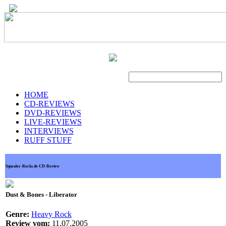
Suche
HOME
CD-REVIEWS
DVD-REVIEWS
LIVE-REVIEWS
INTERVIEWS
RUFF STUFF
Squealer-Rocks.de CD-Review
Dust & Bones - Liberator
Genre:
Heavy Rock
Review vom:
11.07.2005