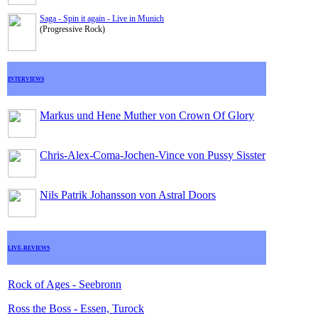
Saga - Spin it again - Live in Munich
(Progressive Rock)
INTERVIEWS
Markus und Hene Muther von Crown Of Glory
Chris-Alex-Coma-Jochen-Vince von Pussy Sisster
Nils Patrik Johansson von Astral Doors
LIVE-REVIEWS
Rock of Ages - Seebronn
Ross the Boss - Essen, Turock