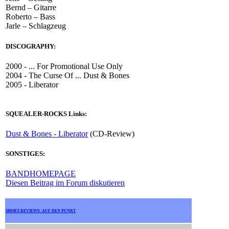
Bernd – Gitarre
Roberto – Bass
Jarle – Schlagzeug
DISCOGRAPHY:
2000 - ... For Promotional Use Only
2004 - The Curse Of ... Dust & Bones
2005 - Liberator
SQUEALER-ROCKS Links:
Dust & Bones - Liberator
(CD-Review)
SONSTIGES:
BANDHOMEPAGE
Diesen Beitrag im Forum diskutieren
SHORT-REVIEWS: AUF DEN PUNKT