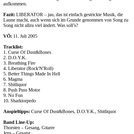
aufkommen.
Fazit:
LIBERATOR – jau, das ist einfach gestrickte Musik, die
Laune macht, auch wenn sich im Grunde genommen von Song zu
Song nicht allzu viel ändert. Was soll’s?
VÖ:
11. Juli 2005
Tracklist:
1. Curse Of Dust&Bones
2. D.O.Y.K.
3. Breathing Fire
4. Liberator (Rock'N'Roll)
5. Better Things Made In Hell
6. Magma
7. Shitliquor
8. Push Puss Motor
9. No Fun
10. Sharktorpedo
Anspieltipps:
Curse Of Dust&Bones, D.O.Y.K., Shitliquor
Band Line-Up:
Thorsten – Gesang, Gitarre
Jens – Gesang