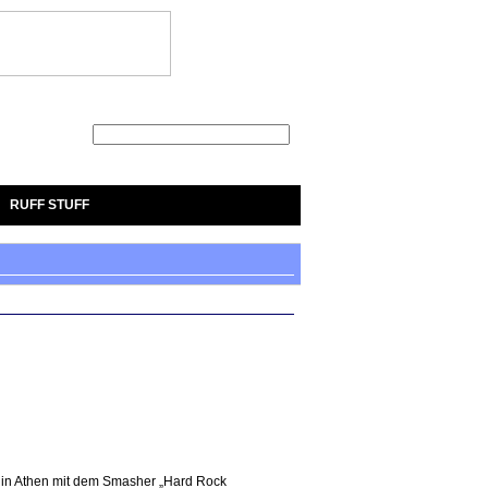
Suche
RUFF STUFF
x in Athen mit dem Smasher „Hard Rock