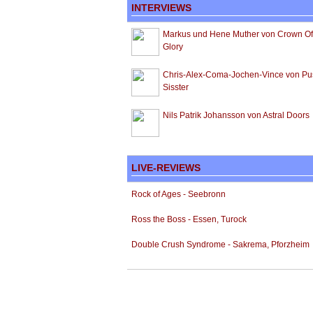
INTERVIEWS
Markus und Hene Muther von Crown Of
Glory
Chris-Alex-Coma-Jochen-Vince von Pu
Sisster
Nils Patrik Johansson von Astral Doors
LIVE-REVIEWS
Rock of Ages - Seebronn
Ross the Boss - Essen, Turock
Double Crush Syndrome - Sakrema, Pforzheim