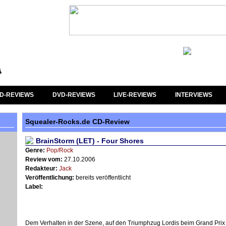
D-REVIEWS
DVD-REVIEWS
LIVE-REVIEWS
INTERVIEWS
Squealer-Rocks.de CD-Review
BrainStorm (LET) - Four Shores
Genre:
Pop/Rock
Review vom:
27.10.2006
Redakteur:
Jack
Veröffentlichung:
bereits veröffentlicht
Label:
Dem Verhalten in der Szene, auf den Triumphzug Lordis beim Grand Pri