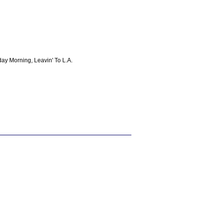
ay Morning, Leavin' To L.A.