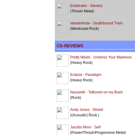
Eradicator - Slavery
(Thrash Metal)
Vanderlinde - Southbound Train
(Westcoast Rock)
CD-REVIEWS
Pretty Maids - Undress Your Madness
(Heavy Rock)
Eclipse - Paradigm
(Heavy Rock)
Nazareth - Tattooed on my Brain
(Rock)
Andy Jones - Shield
((Acoustic) Rock )
Jacobs Moor - Self
(Power/Thrash/Progressive Metal)